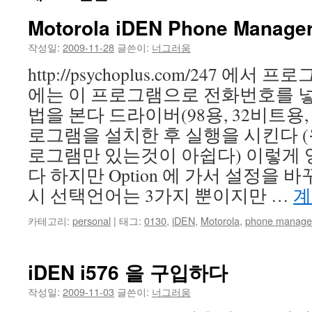
Motorola iDEN Phone Manage
건
작성일:
2009-11-28
글쓴이:
너그러움
너
http://psychoplus.com/247 에
뛰
에는 이 프로그램으로 전화번호를 넣
기
법을 본다 드라이버(98용, 32비트용,
로그램을 설치한 후 실행을 시킨다 
로그램만 있는것이 아쉽다) 이렇게 
다 하지만 Option 에 가서 설정을
시 선택언어는 3가지 뿐이지만 …
계
카테고리:
personal
|
태그:
0130
,
iDEN
,
Motorola
,
phone manage
iDEN i576 을 구입하다
작성일:
2009-11-03
글쓴이:
너그러움