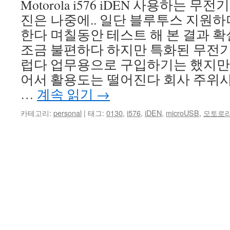
Motorola i576 iDEN 사용하는 
진은 나중에.. 일단 블루투스 지원하며 
한다 며칠동안 테스트 해 본 결과 
조금 불편하다 하지만 특화된 무전
럽다 업무용으로 구입하기는 했지만 
어서 활용도는 떨어진다 회사 주위
…
계속 읽기
→
카테고리:
personal
|
태그:
0130
,
i576
,
iDEN
,
microUSB
,
모토로