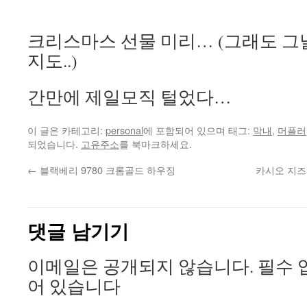
크리스마스 선물 미리… (그래도 그
지도..)
간만에 제일모직 털었다…
이 글은 카테고리:
personal
에 포함되어 있으며 태그:
막내
,
머플러
되었습니다.
고유주소
를 북마크하세요.
←
블랙베리 9780 크롬골드 하우징
카시오 지즈원
댓글 남기기
이메일은 공개되지 않습니다.
필수 
어 있습니다