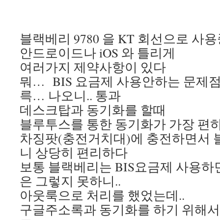
블랙베리 9780 을 KT 회선으로 사
안드로이드나 iOS 와 틀리게
여러가지 제약사항이 있다
뭐… BIS 요금제 사용안하는 문제
륵… 나오니.. 통과
데스크탑과 동기화를 할때
블루투스를 통한 동기화가 가장 편
차징팟(충전거치대)에 충전하면서 
니 상당히 편리하다
보통 블랙베리는 BIS요금제 사용하
은 그렇지 못하니..
아웃룩으로 처리를 했었는데..
구글주소록과 동기화를 하기 위해서