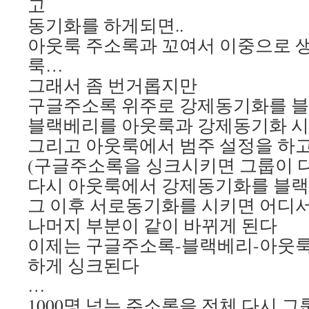
고
동기화를 하게되면..
아웃룩 주소록과 꼬여서 이중으로 
룩…
그래서 좀 번거롭지만
구글주소록 위주로 강제동기화를 블
블랙베리를 아웃룩과 강제동기화 
그리고 아웃룩에서 범주 설정을 하
(구글주소록을 싱크시키면 그룹이 
다시 아웃룩에서 강제동기화를 블
그 이후 서로동기화를 시키면 어디
나머지 부분이 같이 바뀌게 된다
이제는 구글주소록-블랙베리-아웃룩
하게 싱크된다
…
1000명 넘는 주소록을 전체 다시 